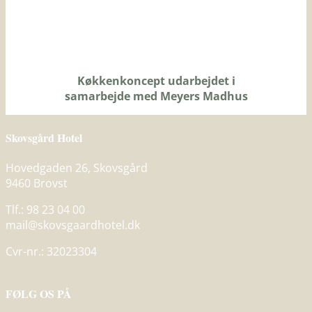
Køkkenkoncept udarbejdet i
samarbejde med Meyers Madhus
Skovsgård Hotel
Hovedgaden 26, Skovsgård
9460 Brovst
Tlf.: 98 23 04 00
mail@skovsgaardhotel.dk
Cvr-nr.: 32023304
FØLG OS PÅ