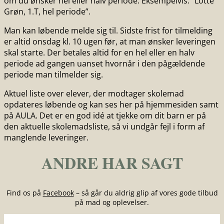
om du ønsker hel eller halv periode. Eksempelvis: “Lotte
Grøn, 1.T, hel periode”.
Man kan løbende melde sig til. Sidste frist for tilmelding
er altid onsdag kl. 10 ugen før, at man ønsker leveringen
skal starte. Der betales altid for en hel eller en halv
periode ad gangen uanset hvornår i den pågældende
periode man tilmelder sig.
Aktuel liste over elever, der modtager skolemad
opdateres løbende og kan ses her på hjemmesiden samt
på AULA. Det er en god idé at tjekke om dit barn er på
den aktuelle skolemadsliste, så vi undgår fejl i form af
manglende leveringer.
ANDRE HAR SAGT
Find os på
Facebook
– så går du aldrig glip af vores gode tilbud
på mad og oplevelser.