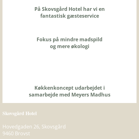
På Skovsgård Hotel har vi en
fantastisk gæsteservice
Fokus på mindre madspild
og mere økologi
Køkkenkoncept udarbejdet i
samarbejde med Meyers Madhus
Skovsgård Hotel
Hovedgaden 26, Skovsgård
9460 Brovst