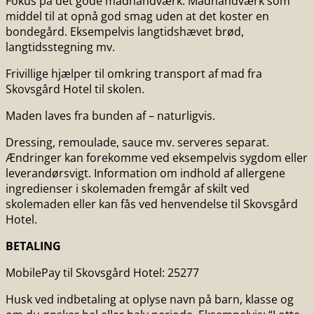
Fokus på det gode madhåndværk. Madhåndværk som
middel til at opnå god smag uden at det koster en
bondegård. Eksempelvis langtidshævet brød,
langtidsstegning mv.
Frivillige hjælper til omkring transport af mad fra
Skovsgård Hotel til skolen.
Maden laves fra bunden af – naturligvis.
Dressing, remoulade, sauce mv. serveres separat.
Ændringer kan forekomme ved eksempelvis sygdom eller
leverandørsvigt. Information om indhold af allergene
ingredienser i skolemaden fremgår af skilt ved
skolemaden eller kan fås ved henvendelse til Skovsgård
Hotel.
BETALING
MobilePay til Skovsgård Hotel: 25277
Husk ved indbetaling at oplyse navn på barn, klasse og