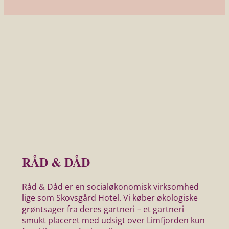
RÅD & DÅD
Råd & Dåd er en socialøkonomisk virksomhed
lige som Skovsgård Hotel. Vi køber økologiske
grøntsager fra deres gartneri – et gartneri
smukt placeret med udsigt over Limfjorden kun