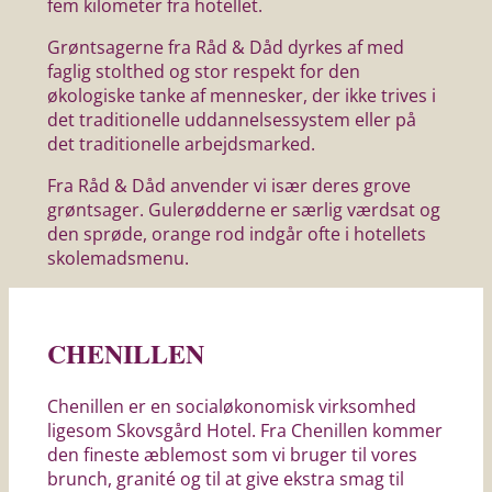
fem kilometer fra hotellet.
Grøntsagerne fra Råd & Dåd dyrkes af med
faglig stolthed og stor respekt for den
økologiske tanke af mennesker, der ikke trives i
det traditionelle uddannelsessystem eller på
det traditionelle arbejdsmarked.
Fra Råd & Dåd anvender vi især deres grove
grøntsager. Gulerødderne er særlig værdsat og
den sprøde, orange rod indgår ofte i hotellets
skolemadsmenu.
CHENILLEN
Chenillen er en socialøkonomisk virksomhed
ligesom Skovsgård Hotel. Fra Chenillen kommer
den fineste æblemost som vi bruger til vores
brunch, granité og til at give ekstra smag til