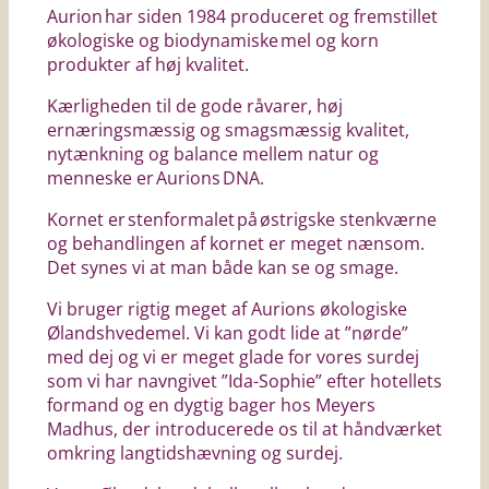
Aurion har siden 1984 produceret og fremstillet
økologiske og biodynamiske mel og korn
produkter af høj kvalitet.
Kærligheden til de gode råvarer, høj
ernæringsmæssig og smagsmæssig kvalitet,
nytænkning og balance mellem natur og
menneske er Aurions DNA.
Kornet er stenformalet på østrigske stenkværne
og behandlingen af kornet er meget nænsom.
Det synes vi at man både kan se og smage.
Vi bruger rigtig meget af Aurions økologiske
Ølandshvedemel. Vi kan godt lide at ”nørde”
med dej og vi er meget glade for vores surdej
som vi har navngivet ”Ida-Sophie” efter hotellets
formand og en dygtig bager hos Meyers
Madhus, der introducerede os til at håndværket
omkring langtidshævning og surdej.