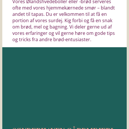
Vores Ølandshvedeboller eller -brød serveres
ofte med vores hjemmekærnede smør – blandt
andet til tapas. Du er velkommen til at få en
portion af vores surdej. Kig forbi og få en snak
om brød, mel og bagning. Vi deler gerne ud af
vores erfaringer og vil gerne høre om gode tips
og tricks fra andre brød-entusiaster.