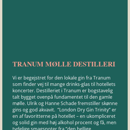
TRANUM MØLLE DESTILLERI
Vi er begejstret for den lokale gin fra Tranum
som finder vej til mange drinks-glas til hotellets
koncerter. Destilleriet i Tranum er bogstavelig
talt bygget ovenpå fundamentet til den gamle
mølle. Ulrik og Hanne Schade fremstiller skønne
gins og god akvavit. ”London Dry Gin Trinity” er
en af favoritterne på hotellet – en ukompliceret
og solid gin med høj alkohol procent og få, men
tydelige smagsnoter fra ”den hellige