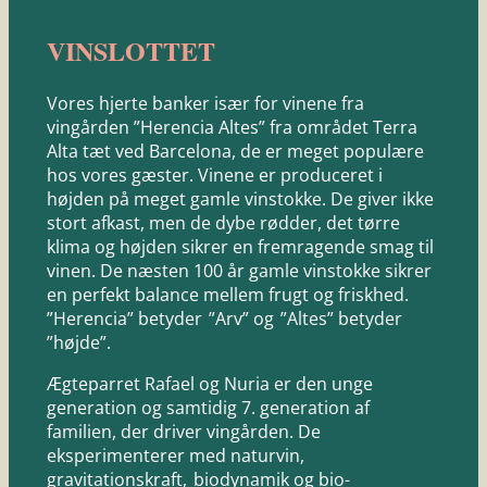
VINSLOTTET
Vores hjerte banker især for vinene fra
vingården ”Herencia Altes” fra området Terra
Alta tæt ved Barcelona, de er meget populære
hos vores gæster. Vinene er produceret i
højden på meget gamle vinstokke. De giver ikke
stort afkast, men de dybe rødder, det tørre
klima og højden sikrer en fremragende smag til
vinen. De næsten 100 år gamle vinstokke sikrer
en perfekt balance mellem frugt og friskhed.
”Herencia” betyder ”Arv” og ”Altes” betyder
”højde”.
Ægteparret Rafael og Nuria er den unge
generation og samtidig 7. generation af
familien, der driver vingården. De
eksperimenterer med naturvin,
gravitationskraft, biodynamik og bio-