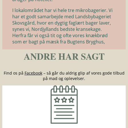
I lokalområdet har vi hele tre mikrobagerier. Vi
har et godt samarbejde med Landsbybageriet
Skovsgård, hvor en dygtig faglært bager laver,
synes vi, Nordjyllands bedste kransekage.
Herfra får vi også tit og ofte vores knækbrød
som er bagt på mæsk fra Bugtens Bryghus,
ANDRE HAR SAGT
Find os på
Facebook
– så går du aldrig glip af vores gode tilbud
på mad og oplevelser.