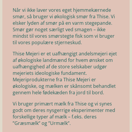
Når vi ikke laver vores eget hjemmekærnede
smør, så bruger vi økologisk smør fra Thise. Vi
elsker lyden af smør på en varm stegepande.
Smør gør noget særligt ved smagen – ikke
mindst til vores smørstegte fisk som vi bruger
til vores populære stjerneskud.
Thise Mejeri er et uafhængigt andelsmejeri ejet
af økologiske landmænd for hvem ønsket om
uafhængighed af de store selskaber udgør
mejeriets ideologiske fundament.
Mejeriprodukterne fra Thise Mejeri er
økologiske, og mælken er skånsomt behandlet
gennem hele fødekæden fra jord til bord.
Vi bruger primært mælk fra Thise og vi synes
godt om deres nysgerrige eksperimenter med
forskellige typer af mælk – f.eks. deres
”Græsmælk” og ”Urmælk”.