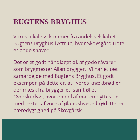
BUGTENS BRYGHUS
Vores lokale øl kommer fra andelsselskabet
Bugtens Bryghus i Attrup, hvor Skovsgård Hotel
er andelshaver.
Det er et godt håndlaget øl, af gode råvarer
som brygmester Allan brygger. Vi har et tæt
samarbejde med Bugtens Bryghus. Et godt
eksempen på dette er, at i vores knækbrød er
der mæsk fra bryggeriet, samt øllet
Overskudsøl, hvor en del af malten byttes ud
med rester af vore af ølandshvede brød. Det er
bæredygtighed på Skovgårsk