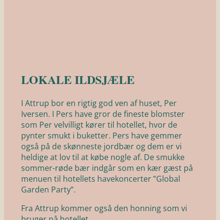
LOKALE ILDSJÆLE
I Attrup bor en rigtig god ven af huset, Per
Iversen. I Pers have gror de fineste blomster
som Per velvilligt kører til hotellet, hvor de
pynter smukt i buketter. Pers have gemmer
også på de skønneste jordbær og dem er vi
heldige at lov til at købe nogle af. De smukke
sommer-røde bær indgår som en kær gæst på
menuen til hotellets havekoncerter ”Global
Garden Party”.
Fra Attrup kommer også den honning som vi
bruger på hotellet.