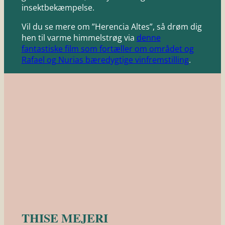
insektbekæmpelse.
Vil du se mere om ”Herencia Altes”, så drøm dig
hen til varme himmelstrøg via
denne
fantastiske film som fortæller om området og
Rafael og Nurias bæredygtige vinfremstilling
.
THISE MEJERI