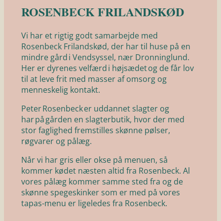
ROSENBECK FRILANDSKØD
Vi har et rigtig godt samarbejde med
Rosenbeck Frilandskød, der har til huse på en
mindre gård i Vendsyssel, nær Dronninglund.
Her er dyrenes velfærd i højsædet og de får lov
til at leve frit med masser af omsorg og
menneskelig kontakt.
Peter Rosenbeck er uddannet slagter og
har på gården en slagterbutik, hvor der med
stor faglighed fremstilles skønne pølser,
røgvarer og pålæg.
Når vi har gris eller okse på menuen, så
kommer kødet næsten altid fra Rosenbeck. Al
vores pålæg kommer samme sted fra og de
skønne spegeskinker som er med på vores
tapas-menu er ligeledes fra Rosenbeck.