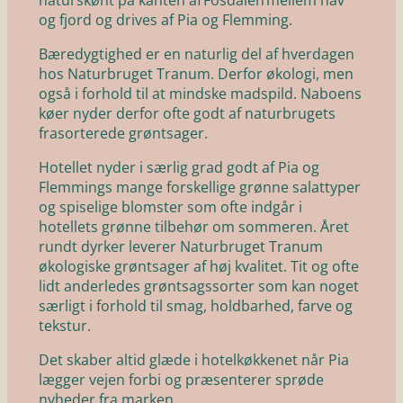
og fjord og drives af Pia og Flemming.
Bæredygtighed er en naturlig del af hverdagen
hos Naturbruget Tranum. Derfor økologi, men
også i forhold til at mindske madspild. Naboens
køer nyder derfor ofte godt af naturbrugets
frasorterede grøntsager.
Hotellet nyder i særlig grad godt af Pia og
Flemmings mange forskellige grønne salattyper
og spiselige blomster som ofte indgår i
hotellets grønne tilbehør om sommeren. Året
rundt dyrker leverer Naturbruget Tranum
økologiske grøntsager af høj kvalitet. Tit og ofte
lidt anderledes grøntsagssorter som kan noget
særligt i forhold til smag, holdbarhed, farve og
tekstur.
Det skaber altid glæde i hotelkøkkenet når Pia
lægger vejen forbi og præsenterer sprøde
nyheder fra marken.