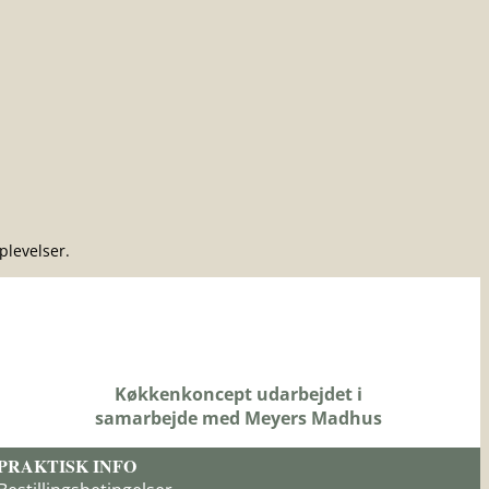
plevelser.
Køkkenkoncept udarbejdet i
samarbejde med Meyers Madhus
PRAKTISK INFO