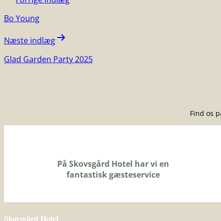
Bo Young
Næste indlæg
Glad Garden Party 2025
Find os 
På Skovsgård Hotel har vi en
fantastisk gæsteservice
Skovsgård Hotel