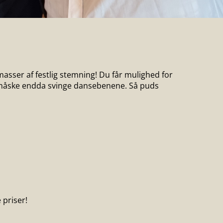
masser af festlig stemning! Du får mulighed for
 måske endda svinge dansebenene. Så puds
 priser!