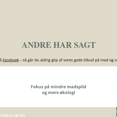
ANDRE HAR SAGT
på
Facebook
– så går du aldrig glip af vores gode tilbud på mad og o
Fokus på mindre madspild
og mere økologi
FØLG OS PÅ