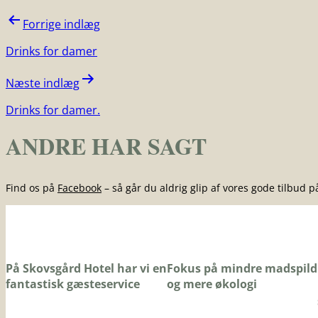
Forrige indlæg
Drinks for damer
Næste indlæg
Drinks for damer.
ANDRE HAR SAGT
Find os på
Facebook
– så går du aldrig glip af vores gode tilbud 
På Skovsgård Hotel har vi en
Fokus på mindre madspild
fantastisk gæsteservice
og mere økologi