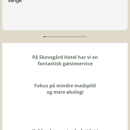
senge
På Skovsgård Hotel har vi en
fantastisk gæsteservice
Fokus på mindre madspild
og mere økologi