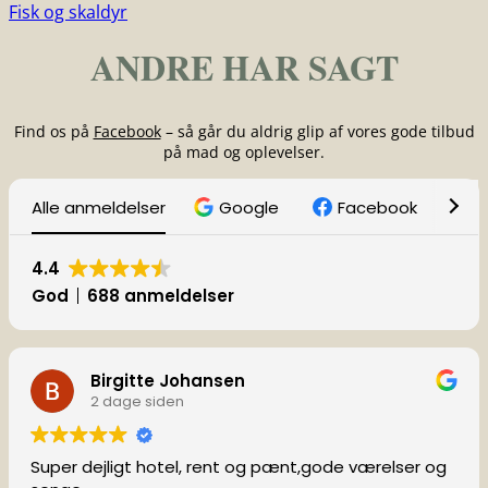
Fisk og skaldyr
ANDRE HAR SAGT
Find os på
Facebook
– så går du aldrig glip af vores gode tilbud
på mad og oplevelser.
Alle anmeldelser
Google
Facebook
T
4.4
God
688 anmeldelser
Birgitte Johansen
2 dage siden
Super dejligt hotel, rent og pænt,gode værelser og