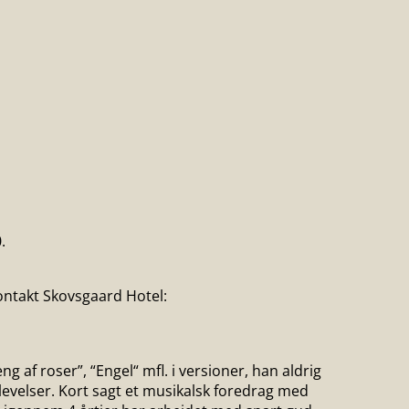
.
ontakt Skovsgaard Hotel:
g af roser”, “Engel“ mfl. i versioner, han aldrig
levelser. Kort sagt et musikalsk foredrag med