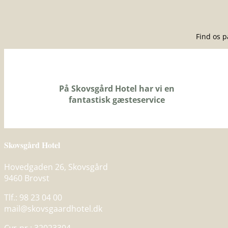
Find os 
På Skovsgård Hotel har vi en
fantastisk gæsteservice
Skovsgård Hotel
Hovedgaden 26, Skovsgård
9460 Brovst
Tlf.: 98 23 04 00
mail@skovsgaardhotel.dk