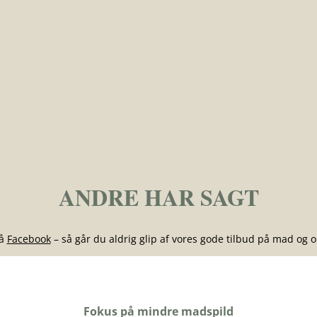
ANDRE HAR SAGT
på
Facebook
– så går du aldrig glip af vores gode tilbud på mad og o
Fokus på mindre madspild