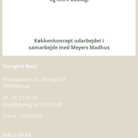
Køkkenkoncept udarbejdet i
samarbejde med Meyers Madhus
Skovsgård Hotel
Hovedgaden 26, Skovsgård
9460 Brovst
Tlf.: 98 23 04 00
mail@skovsgaardhotel.dk
Cvr-nr.: 32023304
FØLG OS PÅ