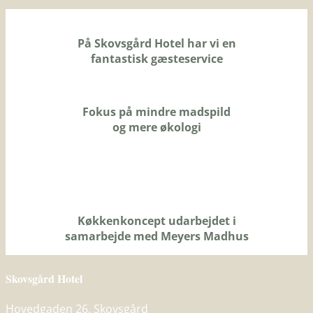
På Skovsgård Hotel har vi en
fantastisk gæsteservice
Fokus på mindre madspild
og mere økologi
Køkkenkoncept udarbejdet i
samarbejde med Meyers Madhus
Skovsgård Hotel
Hovedgaden 26, Skovsgård