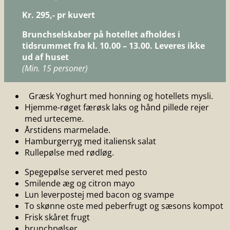
Kr. 295,- pr kuvert
Brunchselskaber på hotellet afholdes i
tidsrummet fra kl. 10.00 – 13.00. Leveres ikke
ud af huset
(Min. 15 personer)
Græsk Yoghurt med honning og hotellets mysli.
Hjemme-røget færøsk laks og hånd pillede rejer
med urteceme.
Årstidens marmelade.
Hamburgerryg med italiensk salat
Rullepølse med rødløg.
Spegepølse serveret med pesto
Smilende æg og citron mayo
Lun leverpostej med bacon og svampe
To skønne oste med peberfrugt og sæsons kompot
Frisk skåret frugt
brunchpølser.