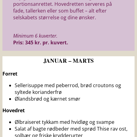
portionsanrettet. Hovedretten serveres på
fade, tallerken eller som buffet – alt efter
selskabets størrelse og dine ønsker.
Minimum 6 kuverter.
Pris: 345 kr. pr. kuvert.
JANUAR – MARTS
Forret
Sellerisuppe med peberrod, brød croutons og
syltede korianderfrø
Ølandsbrød og kærnet smør
Hovedret
Ølbraiseret tykkam med hvidløg og svampe
Salat af bagte rødbeder med sprød Thise rav ost,
solbær og friske krydderurter