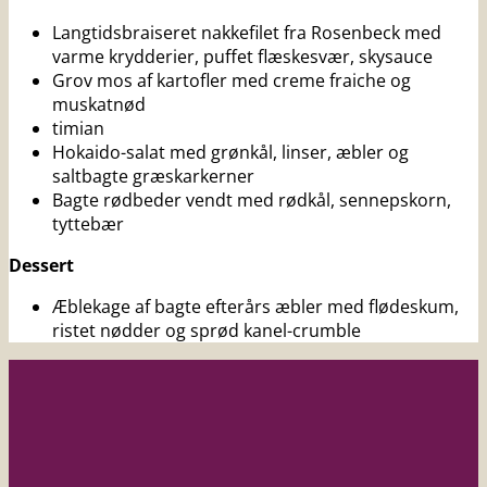
Langtidsbraiseret nakkefilet fra Rosenbeck med
varme krydderier, puffet flæskesvær, skysauce
Grov mos af kartofler med creme fraiche og
muskatnød
timian
Hokaido-salat med grønkål, linser, æbler og
saltbagte græskarkerner
Bagte rødbeder vendt med rødkål, sennepskorn,
tyttebær
Dessert
Æblekage af bagte efterårs æbler med flødeskum,
ristet nødder og sprød kanel-crumble