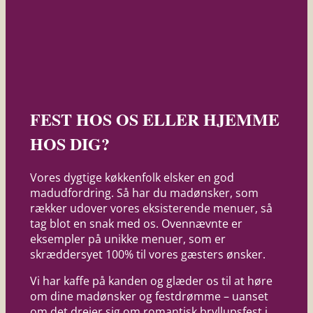
FEST HOS OS ELLER HJEMME
HOS DIG?
Vores dygtige køkkenfolk elsker en god
madudfordring. Så har du madønsker, som
rækker udover vores eksisterende menuer, så
tag blot en snak med os. Ovennævnte er
eksempler på unikke menuer, som er
skræddersyet 100% til vores gæsters ønsker.
Vi har kaffe på kanden og glæder os til at høre
om dine madønsker og festdrømme – uanset
om det drejer sig om romantisk bryllupsfest i