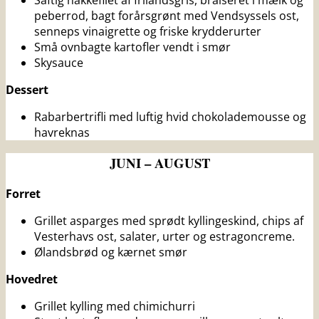
peberrod, bagt forårsgrønt med Vendsyssels ost,
senneps vinaigrette og friske krydderurter
Små ovnbagte kartofler vendt i smør
Skysauce
Dessert
Rabarbertrifli med luftig hvid chokolademousse og
havreknas
JUNI – AUGUST
Forret
Grillet asparges med sprødt kyllingeskind, chips af
Vesterhavs ost, salater, urter og estragoncreme.
Ølandsbrød og kærnet smør
Hovedret
Grillet kylling med chimichurri