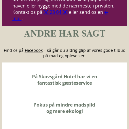
haven eller hygge med de nærmeste i privaten.
Kontakt os på
98 23 04 00
eller send os en
e-
mail
.
ANDRE HAR SAGT
Find os på
Facebook
– så går du aldrig glip af vores gode tilbud
på mad og oplevelser.
På Skovsgård Hotel har vi en
fantastisk gæsteservice
Fokus på mindre madspild
og mere økologi