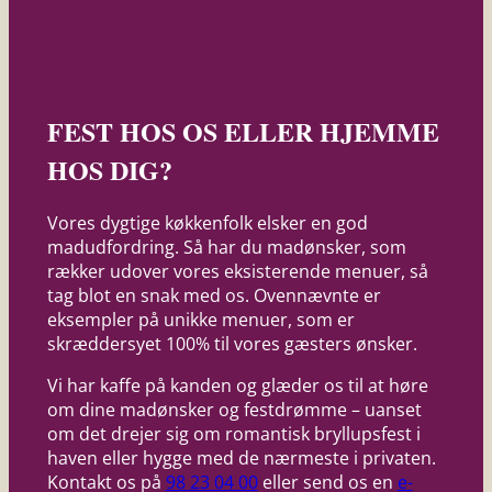
FEST HOS OS ELLER HJEMME
HOS DIG?
Vores dygtige køkkenfolk elsker en god
madudfordring. Så har du madønsker, som
rækker udover vores eksisterende menuer, så
tag blot en snak med os. Ovennævnte er
eksempler på unikke menuer, som er
skræddersyet 100% til vores gæsters ønsker.
Vi har kaffe på kanden og glæder os til at høre
om dine madønsker og festdrømme – uanset
om det drejer sig om romantisk bryllupsfest i
haven eller hygge med de nærmeste i privaten.
Kontakt os på
98 23 04 00
eller send os en
e-