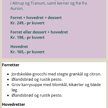
i Attrup og Tranum, samt kerner og frø fra
Aurion.
Forret + hovedret + dessert
Kr. 249,- pr kuvert
Forret eller dessert + hovedret
Kr. 198,- pr kuvert
Hovedret
Kr. 165,- pr kuvert
Forretter
Jordskokke-gnocchi med stegte grønkål og citron.
Ølandsbrød og rustik pesto.
Grov karrysuppe med blomkål, kikærter og bløde
løg.
Ølandsbrød og rustik pesto.
Hovedretter