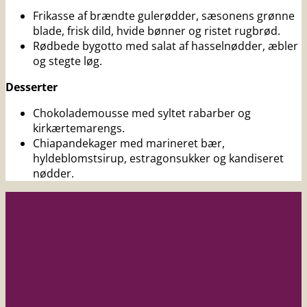
Frikasse af brændte gulerødder, sæsonens grønne
blade, frisk dild, hvide bønner og ristet rugbrød.
Rødbede bygotto med salat af hasselnødder, æbler
og stegte løg.
Desserter
Chokolademousse med syltet rabarber og
kirkærtemarengs.
Chiapandekager med marineret bær,
hyldeblomstsirup, estragonsukker og kandiseret
nødder.