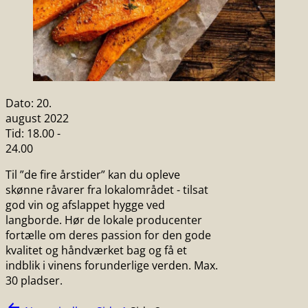
Dato:
20.
august 2022
Tid:
18.00 -
24.00
Til ”de fire årstider” kan du opleve
skønne råvarer fra lokalområdet - tilsat
god vin og afslappet hygge ved
langborde. Hør de lokale producenter
fortælle om deres passion for den gode
kvalitet og håndværket bag og få et
indblik i vinens forunderlige verden. Max.
30 pladser.