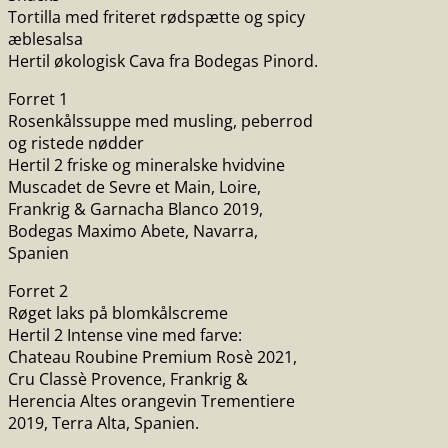
Tortilla med friteret rødspætte og spicy
æblesalsa
Hertil økologisk Cava fra Bodegas Pinord.
Forret 1
Rosenkålssuppe med musling, peberrod
og ristede nødder
Hertil 2 friske og mineralske hvidvine
Muscadet de Sevre et Main, Loire,
Frankrig & Garnacha Blanco 2019,
Bodegas Maximo Abete, Navarra,
Spanien
Forret 2
Røget laks på blomkålscreme
Hertil 2 Intense vine med farve:
Chateau Roubine Premium Rosè 2021,
Cru Classè Provence, Frankrig &
Herencia Altes orangevin Trementiere
2019, Terra Alta, Spanien.