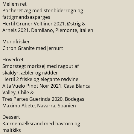
Mellem ret
Pocheret æg med stenbiderrogn og
fattigmandsasparges
Hertil Gruner Veltliner 2021, Østrig &
Arneis 2021, Damilano, Piemonte, Italien
Mundfrisker
Citron Granite med jernurt
Hovedret
Smørstegt mørksej med ragout af
skaldyr, æbler og rødder
Hertil 2 friske og elegante rødvine:
Alta Vuelo Pinot Noir 2021, Casa Blanca
Valley, Chile &
Tres Partes Guerinda 2020, Bodegas
Maximo Abete, Navarra, Spanien
Dessert
Kærnemælksrand med havtorn og
maltkiks