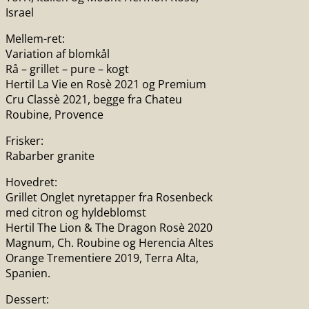
Israel
Mellem-ret:
Variation af blomkål
Rå – grillet – pure – kogt
Hertil La Vie en Rosè 2021 og Premium
Cru Classè 2021, begge fra Chateu
Roubine, Provence
Frisker:
Rabarber granite
Hovedret:
Grillet Onglet nyretapper fra Rosenbeck
med citron og hyldeblomst
Hertil The Lion & The Dragon Rosè 2020
Magnum, Ch. Roubine og Herencia Altes
Orange Trementiere 2019, Terra Alta,
Spanien.
Dessert: