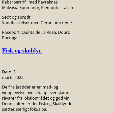
Rabarbertrifli med havreknas
Malvasia Spumante, Piemonte, Italien
Sødt og sprødt
Vandbakkelser med Geraniumcreme
Rosèport, Quinta de La Rosa, Douro,
Portugal.
Fisk og skaldyr
Dato:
3.
marts 2023
De fire årstider er en mad- og
vinoplevelse hvor du oplever skønne
råvarer fra lokalområdet og god vin.
Denne aften er det Fisk og Skaldyr der
sættes særligt fokus på.