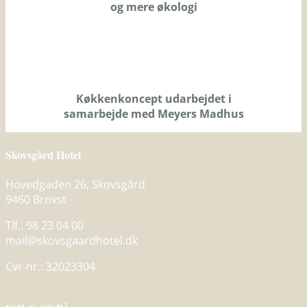
og mere økologi
Køkkenkoncept udarbejdet i
samarbejde med Meyers Madhus
Skovsgård Hotel
Hovedgaden 26, Skovsgård
9460 Brovst
Tlf.: 98 23 04 00
mail@skovsgaardhotel.dk
Cvr-nr.: 32023304