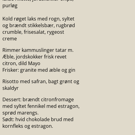
purløg
Kold røget laks med rogn, syltet
og brændt stikkelsbær, rugbrød
crumble, frisesalat, rygeost
creme
Rimmer kammuslinger tatar m.
Æble, jordskokker frisk revet
citron, dild Mayo
Frisker: granite med æble og gin
Risotto med safran, bagt grønt og
skaldyr
Dessert: brændt citronfromage
med syltet fennikel med estragon,
sprød marengs.
Sødt: hvid chokolade brud med
kornfleks og estragon.