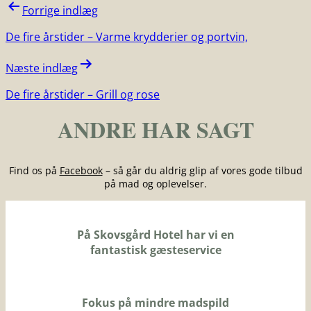
Indlægsnavigation
Forrige indlæg
De fire årstider – Varme krydderier og portvin,
Næste indlæg
De fire årstider – Grill og rose
ANDRE HAR SAGT
Find os på
Facebook
– så går du aldrig glip af vores gode tilbud
på mad og oplevelser.
På Skovsgård Hotel har vi en
fantastisk gæsteservice
Fokus på mindre madspild